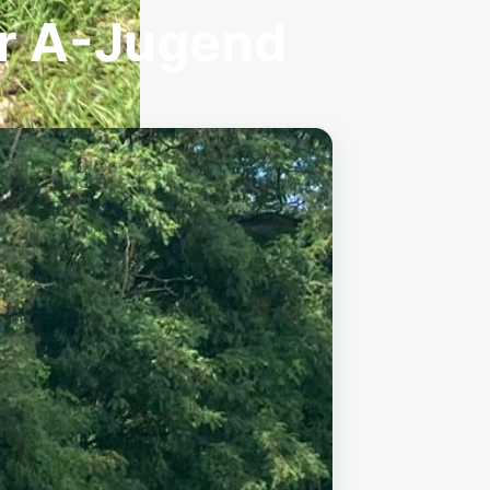
r A-Jugend