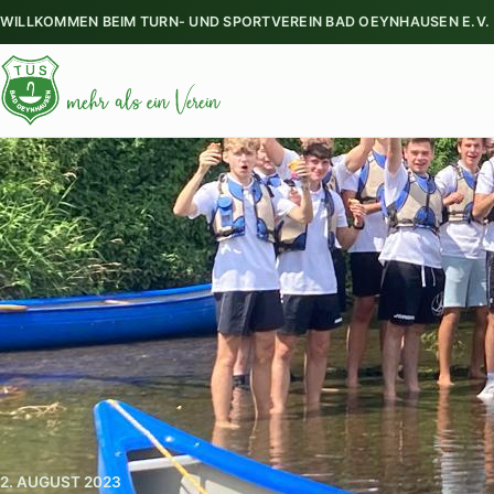
WILLKOMMEN BEIM TURN- UND SPORTVEREIN BAD OEYNHAUSEN E.V.
2. AUGUST 2023