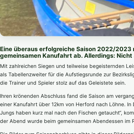
Eine überaus erfolgreiche Saison 2022/2023
gemeinsamen Kanufahrt ab. Allerdings: Nicht a
Mit zahlreichen Siegen und teilweise begeisternden Lei
als Tabellenzweiter für die Aufstiegsrunde zur Bezirks
die Trainer und Spieler stolz auf das Geleistete sein.
Ihren krönenden Abschluss fand die Saison am verga
einer Kanufahrt über 12km von Herford nach Löhne. In D
Jungs haben kurz mal nach den Fischen getaucht“, kom
der Abend wurde beim gemeinsamen Abendessen im Re