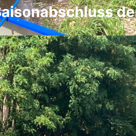
aisonabschluss de