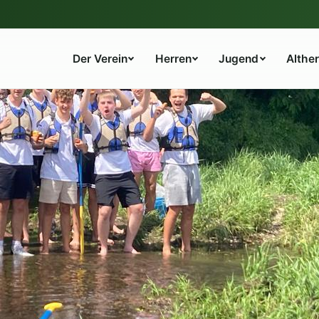
Der Verein
Herren
Jugend
Althe