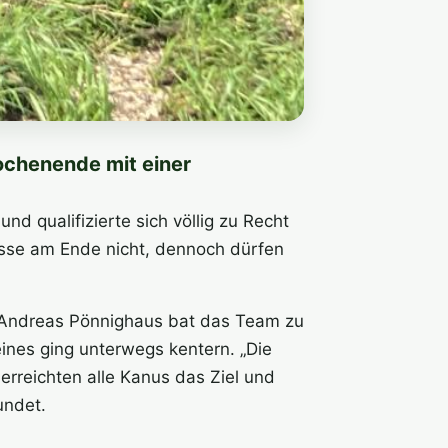
chenende mit einer
d qualifizierte sich völlig zu Recht
lasse am Ende nicht, dennoch dürfen
 Andreas Pönnighaus bat das Team zu
eines ging unterwegs kentern. „Die
rreichten alle Kanus das Ziel und
undet.