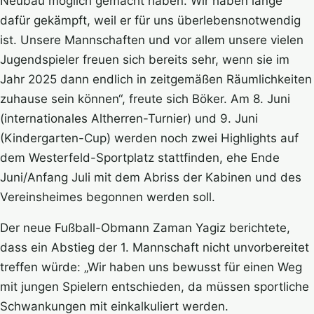
Neubau möglich gemacht haben. Wir haben lange
dafür gekämpft, weil er für uns überlebensnotwendig
ist. Unsere Mannschaften und vor allem unsere vielen
Jugendspieler freuen sich bereits sehr, wenn sie im
Jahr 2025 dann endlich in zeitgemäßen Räumlichkeiten
zuhause sein können“, freute sich Böker. Am 8. Juni
(internationales Altherren-Turnier) und 9. Juni
(Kindergarten-Cup) werden noch zwei Highlights auf
dem Westerfeld-Sportplatz stattfinden, ehe Ende
Juni/Anfang Juli mit dem Abriss der Kabinen und des
Vereinsheimes begonnen werden soll.
Der neue Fußball-Obmann Zaman Yagiz berichtete,
dass ein Abstieg der 1. Mannschaft nicht unvorbereitet
treffen würde: „Wir haben uns bewusst für einen Weg
mit jungen Spielern entschieden, da müssen sportliche
Schwankungen mit einkalkuliert werden.