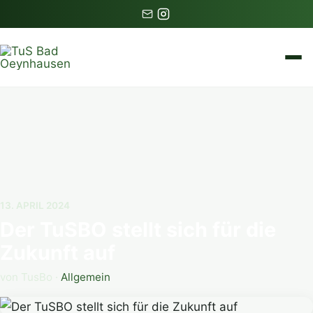
13. APRIL 2024
Der TuSBO stellt sich für die
Zukunft auf
von TusBo ·
Allgemein