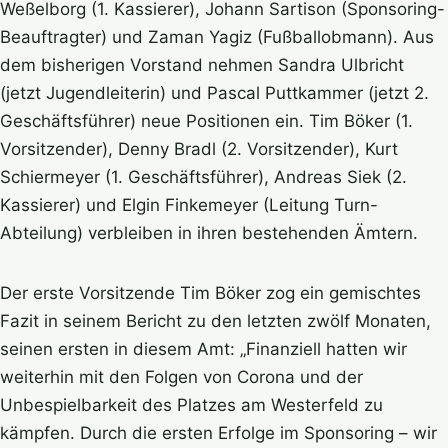
Weßelborg (1. Kassierer), Johann Sartison (Sponsoring-
Beauftragter) und Zaman Yagiz (Fußballobmann). Aus
dem bisherigen Vorstand nehmen Sandra Ulbricht
(jetzt Jugendleiterin) und Pascal Puttkammer (jetzt 2.
Geschäftsführer) neue Positionen ein. Tim Böker (1.
Vorsitzender), Denny Bradl (2. Vorsitzender), Kurt
Schiermeyer (1. Geschäftsführer), Andreas Siek (2.
Kassierer) und Elgin Finkemeyer (Leitung Turn-
Abteilung) verbleiben in ihren bestehenden Ämtern.
Der erste Vorsitzende Tim Böker zog ein gemischtes
Fazit in seinem Bericht zu den letzten zwölf Monaten,
seinen ersten in diesem Amt: „Finanziell hatten wir
weiterhin mit den Folgen von Corona und der
Unbespielbarkeit des Platzes am Westerfeld zu
kämpfen. Durch die ersten Erfolge im Sponsoring – wir